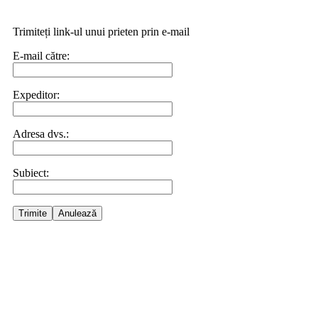
Trimiteți link-ul unui prieten prin e-mail
E-mail către:
Expeditor:
Adresa dvs.:
Subiect:
Trimite
Anulează