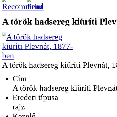
A török hadsereg kiüríti Ple
A török hadsereg kiüríti Plevnát, 
Cím
A török hadsereg kiüríti Plevná
Eredeti típusa
rajz
Kezelő