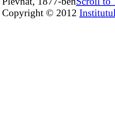
Plevnát, 1877-ben
Scroll to
Copyright © 2012
Institutu