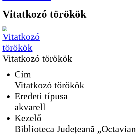
Vitatkozó törökök
Vitatkozó törökök
Cím
Vitatkozó törökök
Eredeti típusa
akvarell
Kezelő
Biblioteca Județeană „Octavia