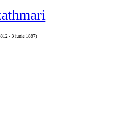
zathmari
 1812 - 3 iunie 1887)