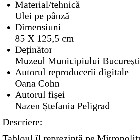
Material/tehnică
Ulei pe pânză
Dimensiuni
85 X 125,5 cm
Deținător
Muzeul Municipiului Bucureșt
Autorul reproducerii digitale
Oana Cohn
Autorul fișei
Nazen Ștefania Peligrad
Descriere:
Tabloul îl reprezintă pe Mitropolitu