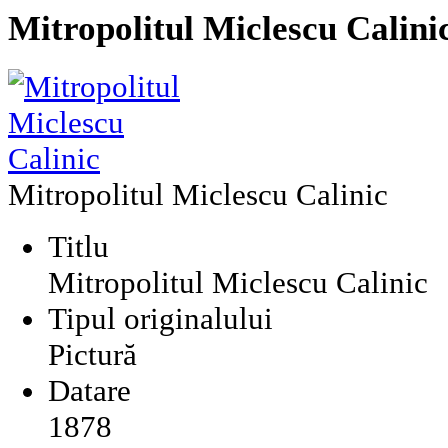
Mitropolitul Miclescu Calini
Mitropolitul Miclescu Calinic
Titlu
Mitropolitul Miclescu Calinic
Tipul originalului
Pictură
Datare
1878