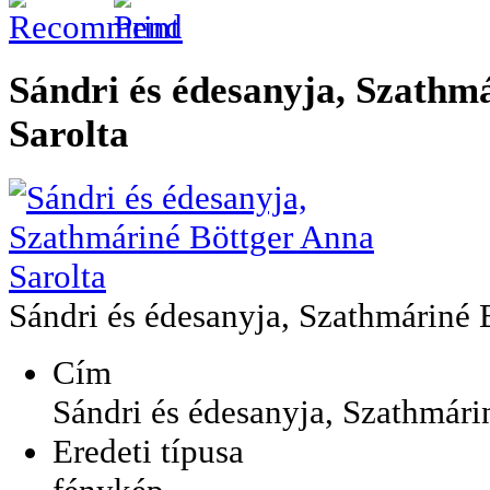
Sándri és édesanyja, Szathm
Sarolta
Sándri és édesanyja, Szathmáriné 
Cím
Sándri és édesanyja, Szathmári
Eredeti típusa