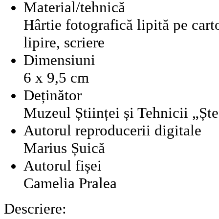
Material/tehnică
Hârtie fotografică lipită pe cart
lipire, scriere
Dimensiuni
6 x 9,5 cm
Deținător
Muzeul Științei și Tehnicii „Șt
Autorul reproducerii digitale
Marius Șuică
Autorul fișei
Camelia Pralea
Descriere: