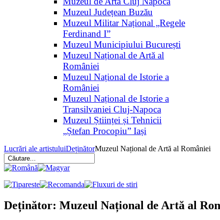
Muzeul de Artă Cluj Napoca
Muzeul Județean Buzău
Muzeul Militar Național „Regele
Ferdinand I”
Muzeul Municipiului București
Muzeul Național de Artă al
României
Muzeul Național de Istorie a
României
Muzeul Național de Istorie a
Transilvaniei Cluj-Napoca
Muzeul Științei și Tehnicii
„Ștefan Procopiu” Iași
Lucrări ale artistului
Deținător
Muzeul Național de Artă al României
Deținător: Muzeul Național de Artă al Ro