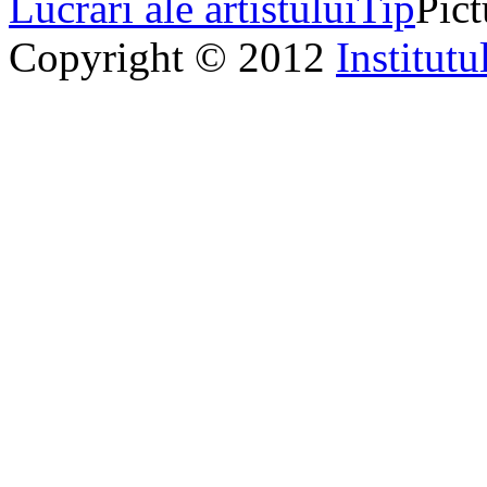
Lucrări ale artistului
Tip
Pict
Copyright © 2012
Institutu