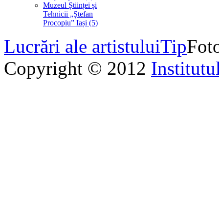
Muzeul Științei și
Tehnicii „Ștefan
Procopiu” Iași (5)
Lucrări ale artistului
Tip
Foto
Copyright © 2012
Institutu